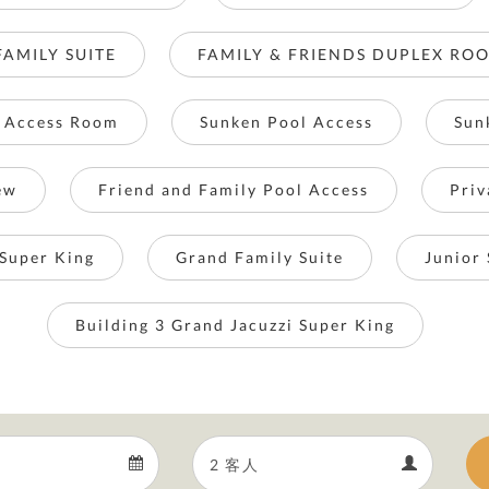
FAMILY SUITE
FAMILY & FRIENDS DUPLEX RO
 Access Room
Sunken Pool Access
Sun
ew
Friend and Family Pool Access
Priv
 Super King
Grand Family Suite
Junior 
Building 3 Grand Jacuzzi Super King
Departure
Guests