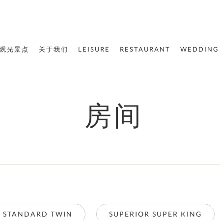
观光景点
关于我们
LEISURE
RESTAURANT
WEDDING
房间
STANDARD TWIN
SUPERIOR SUPER KING