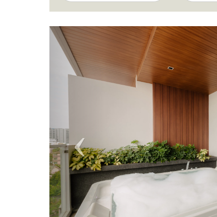
Arrival
calendar
Previous