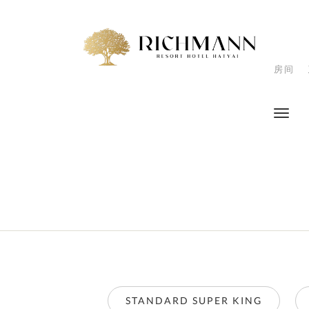
房间
STANDARD SUPER KING