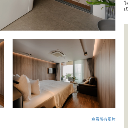
ได
เ
查看所有图片