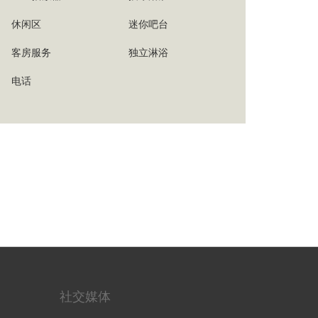
休闲区
迷你吧台
客房服务
独立淋浴
电话
社交媒体